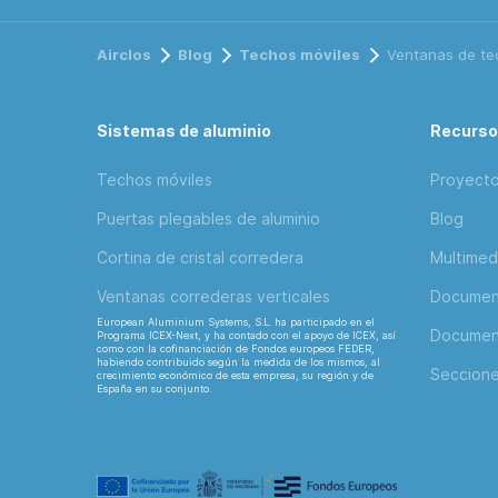
Airclos
Blog
Techos móviles
Ventanas de te
Sistemas de aluminio
Recurs
Techos móviles
Proyect
Puertas plegables de aluminio
Blog
Cortina de cristal corredera
Multimed
Ventanas correderas verticales
Document
European Aluminium Systems, S.L. ha participado en el
Document
Programa ICEX-Next, y ha contado con el apoyo de ICEX, así
como con la cofinanciación de Fondos europeos FEDER,
habiendo contribuido según la medida de los mismos, al
Seccion
crecimiento económico de esta empresa, su región y de
España en su conjunto.