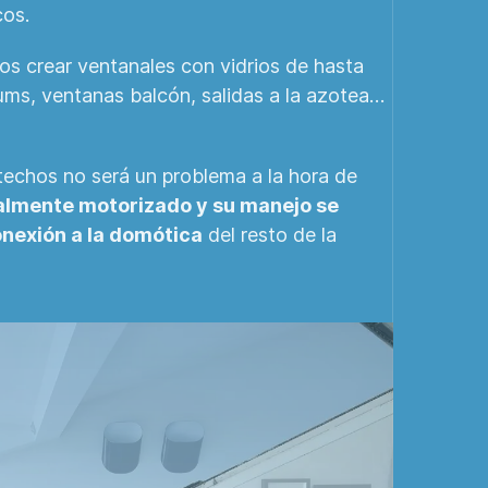
cos.
os crear ventanales con vidrios de hasta
iums, ventanas balcón, salidas a la azotea…
techos no será un problema a la hora de
almente motorizado y su manejo se
onexión a la domótica
del resto de la