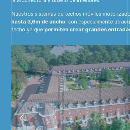
la arquitectura y diseño de interiores.
Nuestros sistemas de techos móviles motorizad
hasta 3,6m de ancho
, son especialmente atract
techo ya que
permiten crear grandes entradas 