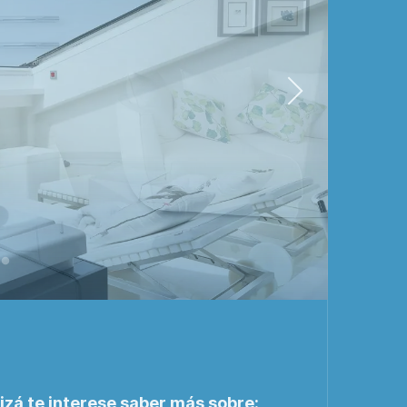
zá te interese saber más sobre: