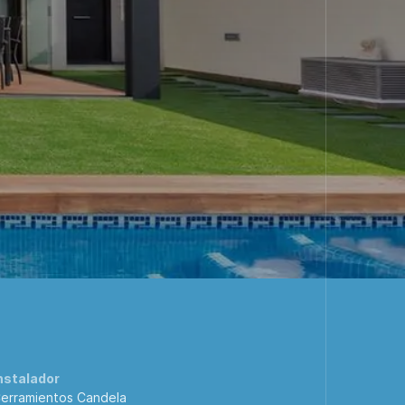
nstalador
erramientos Candela