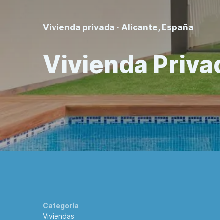
Vivienda privada · Alicante, España
Vivienda Privad
Categoría
Viviendas