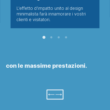
L'effetto d'impatto unito al design
minimalista farà innamorare i vostri
clienti e visitatori.
con le massime prestazioni.