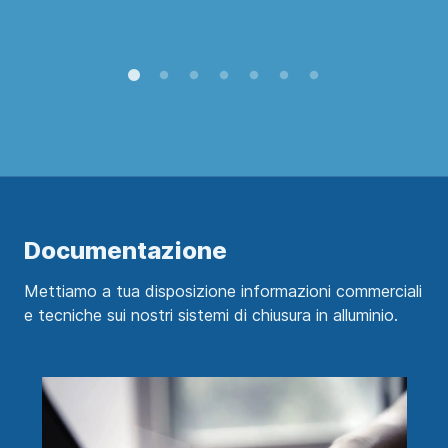
U
Documentazione
Mettiamo a tua disposizione informazioni commerciali
e tecniche sui nostri sistemi di chiusura in alluminio.