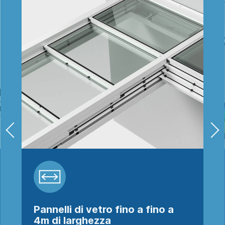
Pannelli di vetro fino a fino a
4m di larghezza