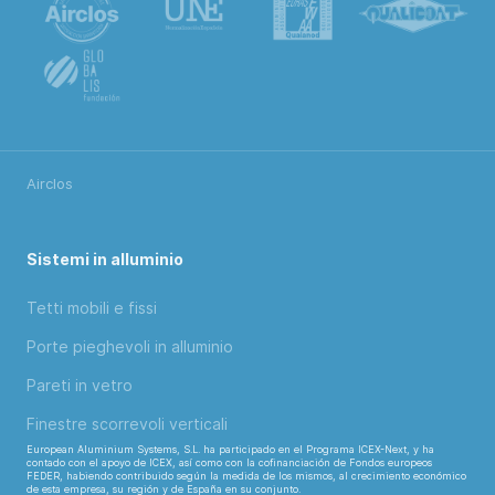
Airclos
Sistemi in alluminio
Tetti mobili e fissi
Porte pieghevoli in alluminio
Pareti in vetro
Finestre scorrevoli verticali
European Aluminium Systems, S.L. ha participado en el Programa ICEX-Next, y ha
contado con el apoyo de ICEX, así como con la cofinanciación de Fondos europeos
FEDER, habiendo contribuido según la medida de los mismos, al crecimiento económico
de esta empresa, su región y de España en su conjunto.