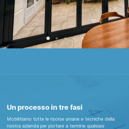
Un processo in tre fasi
Mobilitiamo tutte le risorse umane e tecniche della
nostra azienda per portare a termine qualsiasi