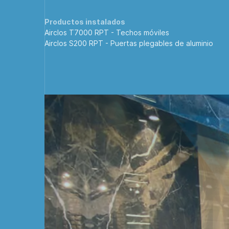
Productos instalados
Airclos T7000 RPT -
Techos móviles
Airclos S200 RPT -
Puertas plegables de aluminio