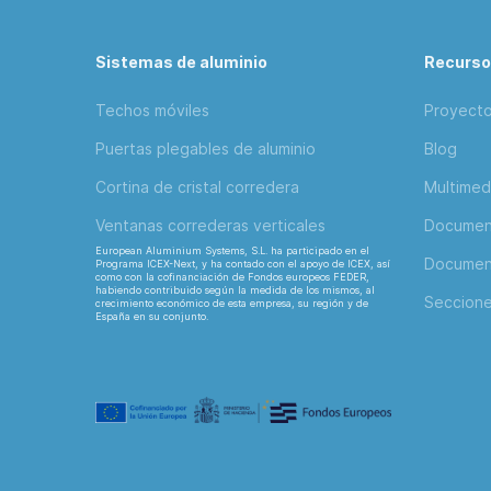
Sistemas de aluminio
Recurs
Techos móviles
Proyect
Puertas plegables de aluminio
Blog
Cortina de cristal corredera
Multimed
Ventanas correderas verticales
Document
European Aluminium Systems, S.L. ha participado en el
Document
Programa ICEX-Next, y ha contado con el apoyo de ICEX, así
como con la cofinanciación de Fondos europeos FEDER,
habiendo contribuido según la medida de los mismos, al
Seccion
crecimiento económico de esta empresa, su región y de
España en su conjunto.