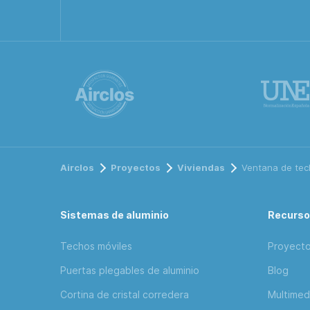
Airclos
Proyectos
Viviendas
Ventana de tech
Sistemas de aluminio
Recurs
Techos móviles
Proyect
Puertas plegables de aluminio
Blog
Cortina de cristal corredera
Multimed