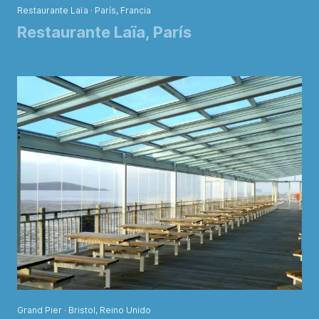
Restaurante Laïa · París, Francia
Restaurante Laïa, París
Grand Pier · Bristol, Reino Unido