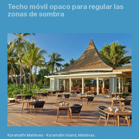
Techo móvil opaco para regular las
zonas de sombra
Kuramathi Maldives · Kuramathi Island, Maldivas.