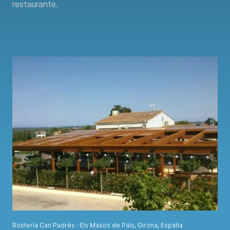
restaurante.
Rostería Can Padrès · Els Masos de Pals, Girona, España