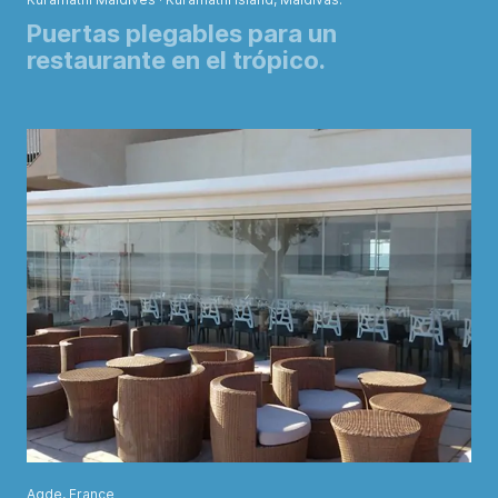
Puertas plegables para un
restaurante en el trópico.
Agde, France