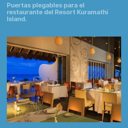
Puertas plegables para el
restaurante del Resort Kuramathi
Island.