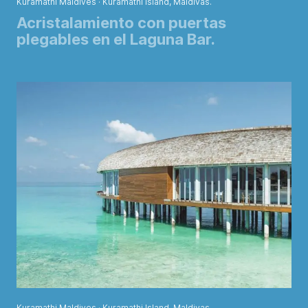
Kuramathi Maldives · Kuramathi Island, Maldivas.
Acristalamiento con puertas
plegables en el Laguna Bar.
Kuramathi Maldives · Kuramathi Island, Maldivas.