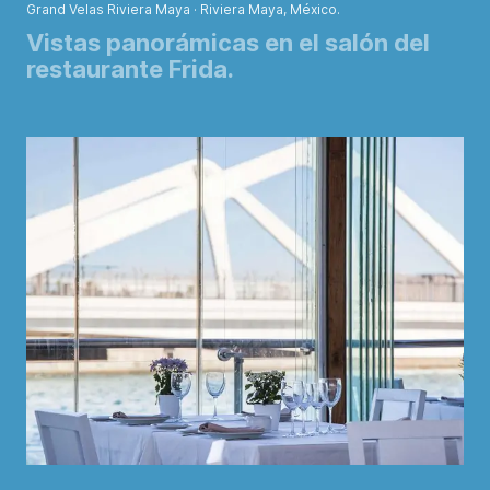
Grand Velas Riviera Maya · Riviera Maya, México.
Vistas panorámicas en el salón del
restaurante Frida.