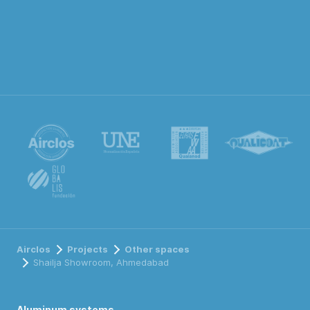
Airclos
Projects
Other spaces
Shailja Showroom, Ahmedabad
Aluminum systems