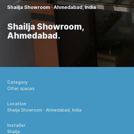
Shailja Showroom · Ahmedabad, India
Shailja Showroom,
Ahmedabad.
Category
Other spaces
Location
Shailja Showroom · Ahmedabad, India
Installer
Shailja