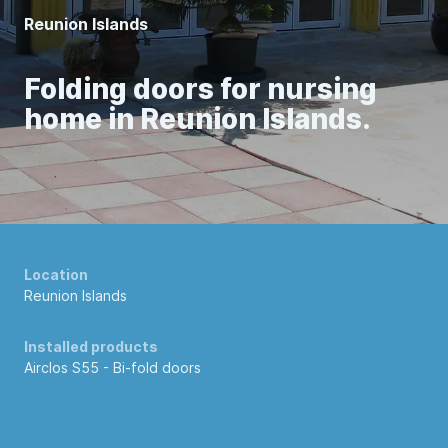
Reunion Islands
Folding doors for nursing
home in Reunion Islands.
Location
Reunion Islands
Installed products
Airclos S55 -
Bi-fold doors