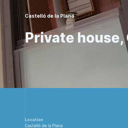
Castelló de la Plana
Private house, 
Location
Castelló de la Plana