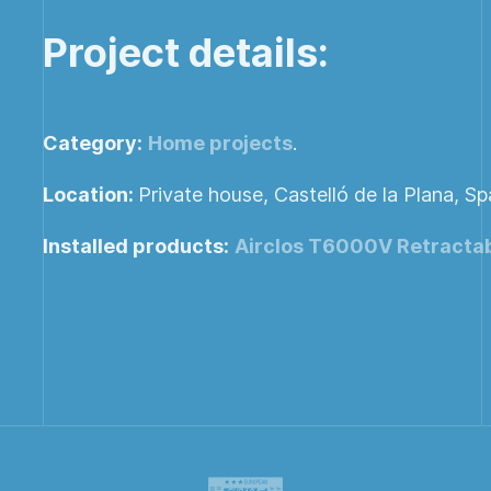
Project details:
Category:
Home projects
.
Location:
Private house, Castelló de la Plana, Sp
Installed products:
Airclos T6000V Retractab