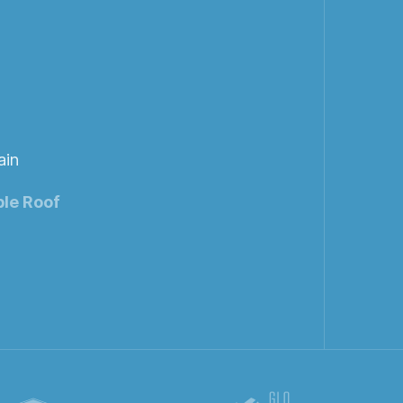
ain
le Roof