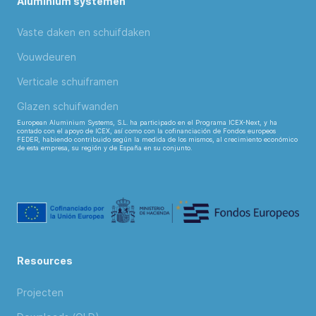
Aluminium systemen
Vaste daken en schuifdaken
Vouwdeuren
Verticale schuiframen
Glazen schuifwanden
European Aluminium Systems, S.L. ha participado en el Programa ICEX-Next, y ha
contado con el apoyo de ICEX, así como con la cofinanciación de Fondos europeos
FEDER, habiendo contribuido según la medida de los mismos, al crecimiento económico
de esta empresa, su región y de España en su conjunto.
Resources
Projecten