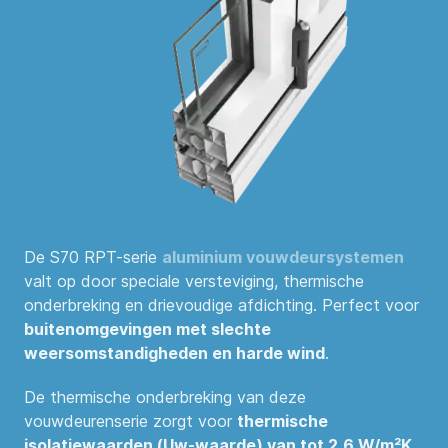
De S70 RPT-serie
aluminium vouwdeursystemen
valt op door speciale versteviging, thermische
onderbreking en drievoudige afdichting. Perfect voor
buitenomgevingen met slechte
weersomstandigheden en harde wind
.
De thermische onderbreking van deze
vouwdeurenserie zorgt voor
thermische
isolatiewaarden (Uw-waarde) van tot 2,6 W/m²K
.