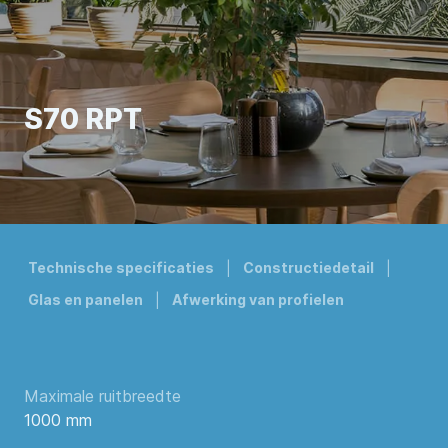
S70 RPT
Technische specificaties
Constructiedetail
Glas en panelen
Afwerking van profielen
Maximale ruitbreedte
1000 mm