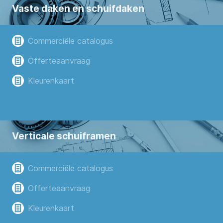
Vaste daken en schuifdaken
Commerciële catalogus
Offerteaanvraag
Kleurenkaart
Verticale schuiframen
Commerciële catalogus
Offerteaanvraag
Kleurenkaart