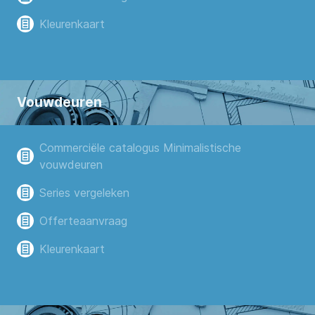
Kleurenkaart
Vouwdeuren
Commerciële catalogus Minimalistische
vouwdeuren
Series vergeleken
Offerteaanvraag
Kleurenkaart