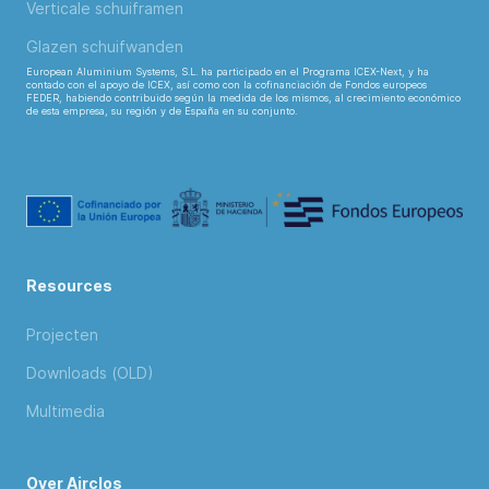
Verticale schuiframen
Glazen schuifwanden
European Aluminium Systems, S.L. ha participado en el Programa ICEX-Next, y ha
contado con el apoyo de ICEX, así como con la cofinanciación de Fondos europeos
FEDER, habiendo contribuido según la medida de los mismos, al crecimiento económico
de esta empresa, su región y de España en su conjunto.
Resources
Projecten
Downloads (OLD)
Multimedia
Over Airclos