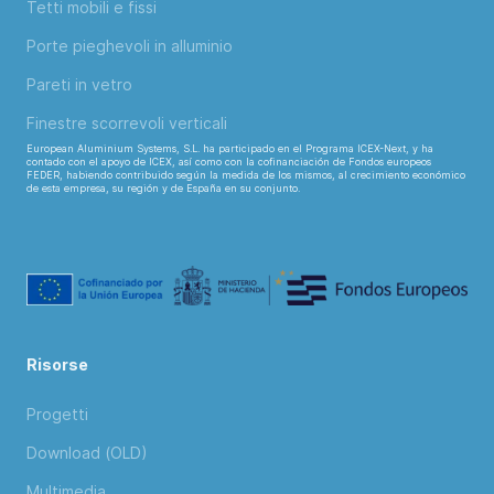
Tetti mobili e fissi
Porte pieghevoli in alluminio
Pareti in vetro
Finestre scorrevoli verticali
European Aluminium Systems, S.L. ha participado en el Programa ICEX-Next, y ha
contado con el apoyo de ICEX, así como con la cofinanciación de Fondos europeos
FEDER, habiendo contribuido según la medida de los mismos, al crecimiento económico
de esta empresa, su región y de España en su conjunto.
Risorse
Progetti
Download (OLD)
Multimedia