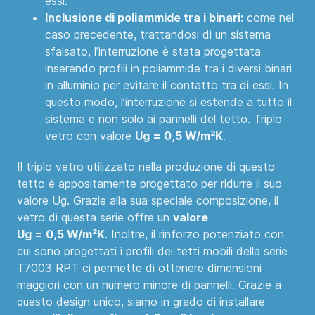
essi.
Inclusione di poliammide tra i binari:
come nel
caso precedente, trattandosi di un sistema
sfalsato, l’interruzione è stata progettata
inserendo profili in poliammide tra i diversi binari
in alluminio per evitare il contatto tra di essi. In
questo modo, l’interruzione si estende a tutto il
sistema e non solo ai pannelli del tetto. Triplo
vetro con valore
Ug = 0,5 W/m²K
.
Il triplo vetro utilizzato nella produzione di questo
tetto è appositamente progettato per ridurre il suo
valore Ug. Grazie alla sua speciale composizione, il
vetro di questa serie offre un
valore
Ug = 0,5 W/m²K
. Inoltre, il rinforzo potenziato con
cui sono progettati i profili dei tetti mobili della serie
T7003 RPT ci permette di ottenere dimensioni
maggiori con un numero minore di pannelli. Grazie a
questo design unico, siamo in grado di installare