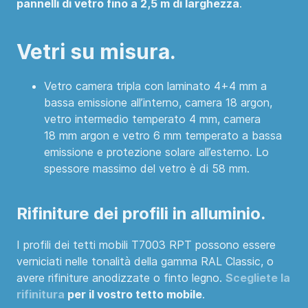
pannelli di vetro fino a 2,5 m di larghezza
.
Vetri su misura.
Vetro camera tripla con laminato 4+4 mm a
bassa emissione all’interno, camera 18 argon,
vetro intermedio temperato 4 mm, camera
18 mm argon e vetro 6 mm temperato a bassa
emissione e protezione solare all’esterno. Lo
spessore massimo del vetro è di 58 mm.
Rifiniture dei profili in alluminio.
I profili dei tetti mobili T7003 RPT possono essere
verniciati nelle tonalità della gamma RAL Classic, o
avere rifiniture anodizzate o finto legno.
Scegliete la
rifinitura
per il vostro tetto mobile
.