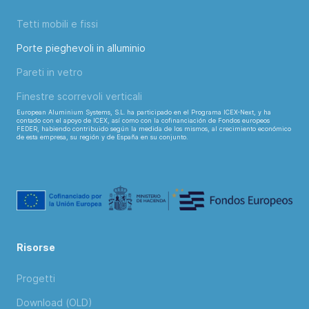
Tetti mobili e fissi
Porte pieghevoli in alluminio
Pareti in vetro
Finestre scorrevoli verticali
European Aluminium Systems, S.L. ha participado en el Programa ICEX-Next, y ha
contado con el apoyo de ICEX, así como con la cofinanciación de Fondos europeos
FEDER, habiendo contribuido según la medida de los mismos, al crecimiento económico
de esta empresa, su región y de España en su conjunto.
Risorse
Progetti
Download (OLD)