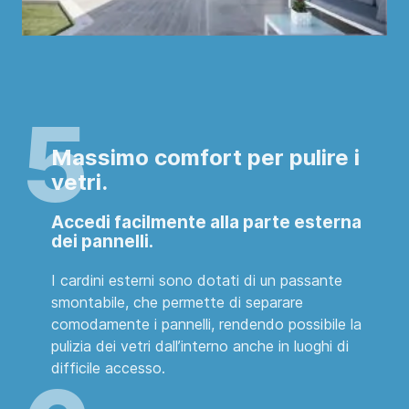
Massimo comfort per pulire i
vetri.
Accedi facilmente alla parte esterna
dei pannelli
.
I cardini esterni sono dotati di un passante
smontabile, che permette di separare
comodamente i pannelli, rendendo possibile la
pulizia dei vetri dall’interno anche in luoghi di
difficile accesso.