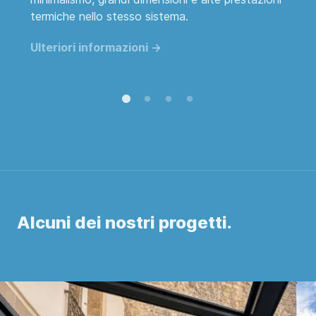
termiche nello stesso sistema.
p
Ulteriori informazioni ->
U
Alcuni dei nostri progetti.