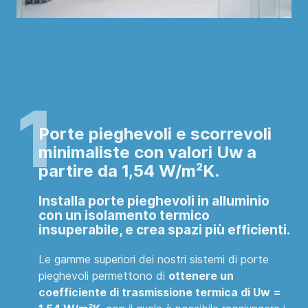
Porte pieghevoli e scorrevoli
minimaliste con valori Uw a
partire da 1,54 W/m²K.
Installa porte pieghevoli in alluminio
con un isolamento termico
insuperabile, e crea spazi più efficienti
.
Le gamme superiori dei nostri sistemi di porte
pieghevoli permettono di
ottenere un
coefficiente di trasmissione termica di Uw =