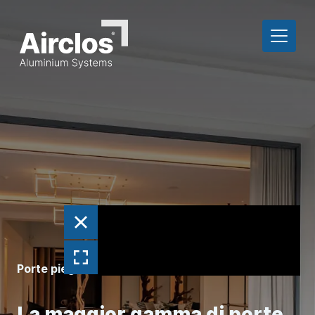
Porte pieghevoli in alluminio
La maggior gamma di porte