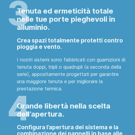
Tenuta ed ermeticità totale
nelle tue porte pieghevoli in
alluminio.
Crea spazi totalmente protetti contro
pioggia e vento
.
I nostri sistemi sono fabbricati con guarnizioni di
tenuta doppi, tripli o quadrupli (a seconda della
serie), appositamente progettati per garantire
una maggiore tenuta e per migliorare la
prestazione termica.
Grande libertà nella scelta
dell’apertura.
Configura l’apertura del sistema e la
combinazione dei pannelli in base alle