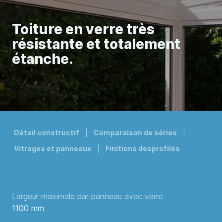
Toiture en verre très
résistante et totalement
étanche.
Détail constructif
Comparaison de séries
Vitrages et panneaux
Finitions desprofilés
Largeur maximale par panneau avec verre
1100 mm