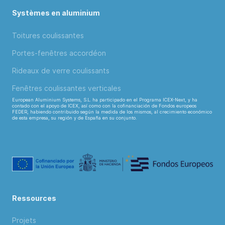
Systèmes en aluminium
Toitures coulissantes
Portes-fenêtres accordéon
Rideaux de verre coulissants
Fenêtres coulissantes verticales
European Aluminium Systems, S.L. ha participado en el Programa ICEX-Next, y ha
contado con el apoyo de ICEX, así como con la cofinanciación de Fondos europeos
FEDER, habiendo contribuido según la medida de los mismos, al crecimiento económico
de esta empresa, su región y de España en su conjunto.
Ressources
Projets