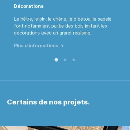
Décorations
A
Le hêtre, le pin, le chêne, le dibétou, le sapele
Pr
font notamment partie des bois imitant les
mé
décorations avec un grand réalisme.
P
Plus d'informations ->
Certains de nos projets.