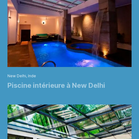
New Delhi, Inde
Piscine intérieure à New Delhi