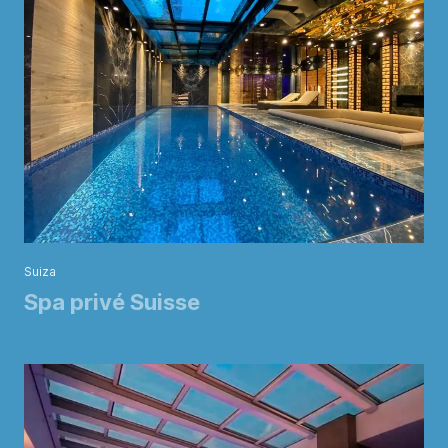
Suiza
Spa privé Suisse