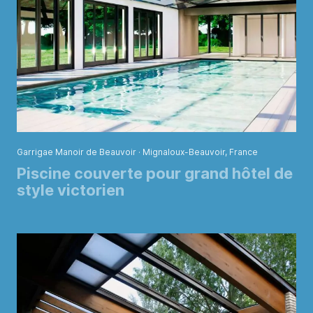
Garrigae Manoir de Beauvoir · Mignaloux-Beauvoir, France
Piscine couverte pour grand hôtel de
style victorien