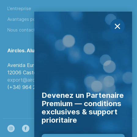
L’entreprise
Avantages pour distributeurs
Nous contacter
Airclos. Aluminium Systems
Avenida Europa, 103
12006 Castellón de la Plana, Espagne.
export@airclos.com
(+34) 964 260 849
Devenez un Partenaire
Premium — conditions
exclusives & support
prioritaire