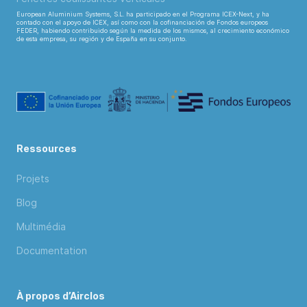
European Aluminium Systems, S.L. ha participado en el Programa ICEX-Next, y ha
contado con el apoyo de ICEX, así como con la cofinanciación de Fondos europeos
FEDER, habiendo contribuido según la medida de los mismos, al crecimiento económico
de esta empresa, su región y de España en su conjunto.
Ressources
Projets
Blog
Multimédia
Documentation
À propos d’Airclos