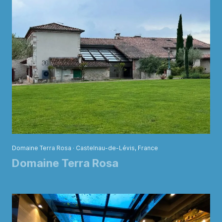
Domaine Terra Rosa · Castelnau-de-Lévis, France
Domaine Terra Rosa