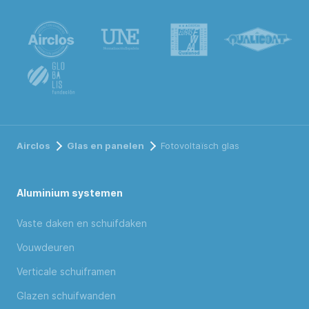
Airclos
Glas en panelen
Fotovoltaïsch glas
Aluminium systemen
Vaste daken en schuifdaken
Vouwdeuren
Verticale schuiframen
Glazen schuifwanden