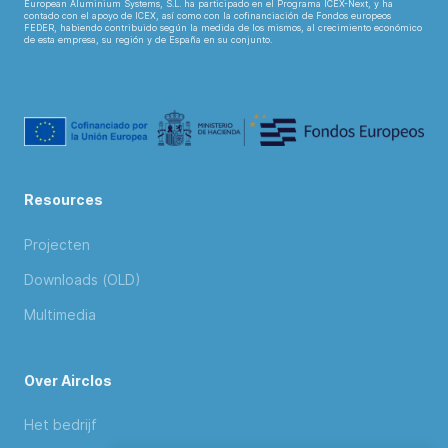
European Aluminium Systems, S.L. ha participado en el Programa ICEX-Next, y ha
contado con el apoyo de ICEX, así como con la cofinanciación de Fondos europeos
FEDER, habiendo contribuido según la medida de los mismos, al crecimiento económico
de esta empresa, su región y de España en su conjunto.
Resources
Projecten
Downloads (OLD)
Multimedia
Over Airclos
Het bedrijf