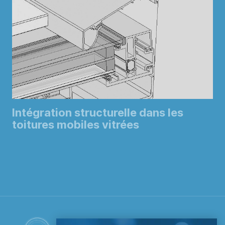
Intégration structurelle dans les
toitures mobiles vitrées