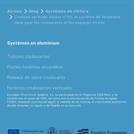
Airclos
Blog
Systèmes de clôture
Coulisse verticale Airclos V150, le système de fermeture
idéal pour les restaurants et les espaces étroits
Systèmes en aluminium
Toitures coulissantes
Portes-fenêtres accordéon
Rideaux de verre coulissants
Fenêtres coulissantes verticales
European Aluminium Systems, S.L. ha participado en el Programa ICEX-Next, y ha
contado con el apoyo de ICEX, así como con la cofinanciación de Fondos europeos
FEDER, habiendo contribuido según la medida de los mismos, al crecimiento económico
de esta empresa, su región y de España en su conjunto.