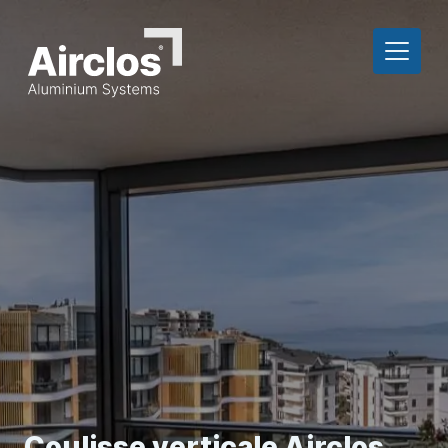
Coulisse verticale Airclos