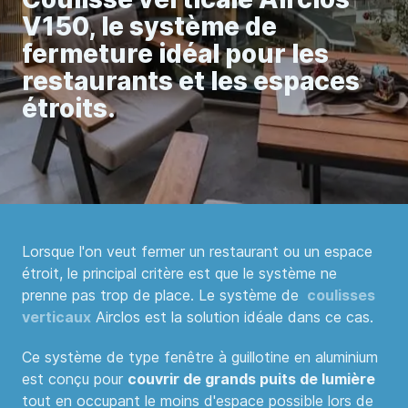
V150, le système de
fermeture idéal pour les
restaurants et les espaces
étroits.
Lorsque l'on veut fermer un restaurant ou un espace
étroit, le principal critère est que le système ne
prenne pas trop de place. Le système de
coulisses
verticaux
Airclos est la solution idéale dans ce cas.
Ce système de type fenêtre à guillotine en aluminium
est conçu pour
couvrir de grands puits de lumière
tout en occupant le moins d'espace possible lors de