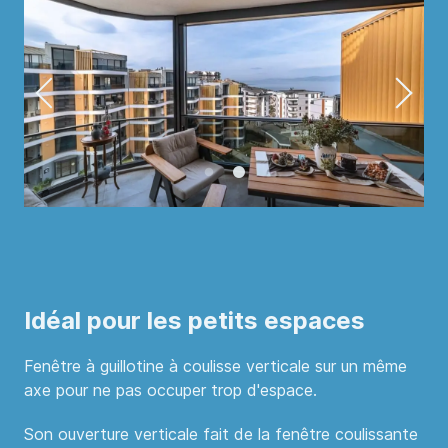
Idéal pour les petits espaces
Fenêtre à guillotine à coulisse verticale sur un même
axe pour ne pas occuper trop d'espace.
Son ouverture verticale fait de la fenêtre coulissante