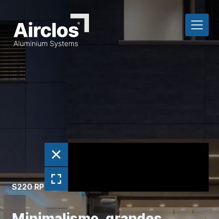
S220 RPT
Minimalismo, grandes