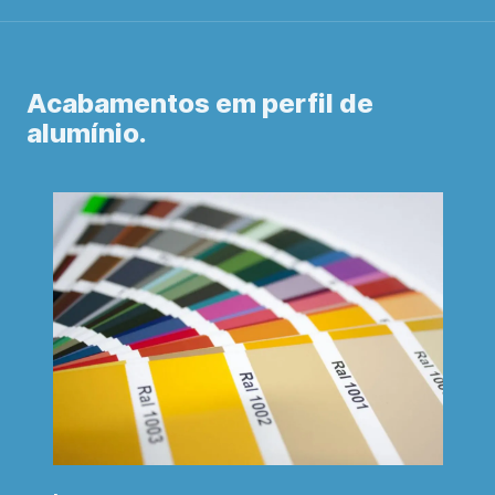
Acabamentos em perfil de
alumínio.