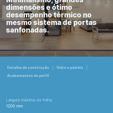
dimensões e ótimo
desempenho térmico no
mesmo sistema de portas
sanfonadas.
Detalhe de construção
Vidro e painéis
Acabamentos do perfil
Largura máxima da folha
1200 mm