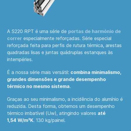
A S220 RPT é uma série de
portas de harmónio de
correr
especialmente reforçadas. Série especial
reforçada feita para perfis de rutura térmica, arestas
quadradas lisas e juntas quádruplas estanques às
intempéries.
É a nossa série mais versátil:
combina minimalismo,
grandes dimensões e grande desempenho
térmico no mesmo sistema
.
Graças ao seu minimalismo, a incidência do alumínio é
reduzida. Desta forma, obtemos um desempenho
térmico imbatível (Uw), atingindo valores
até
1,54 W/m²K
. 130 kg/painel.