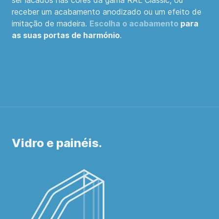
ser lacados nas cores da gama RAL Classic, ou
receber um acabamento anodizado ou um efeito de
imitação de madeira.
Escolha o acabamento
para
as suas portas de harmónio
.
Vidro e painéis.