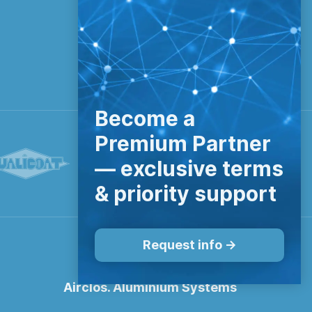
Become a
Premium Partner
— exclusive terms
& priority support
Request info ->
Airclos. Aluminium Systems