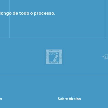
longo de todo o processo.
os
Sobre Airclos