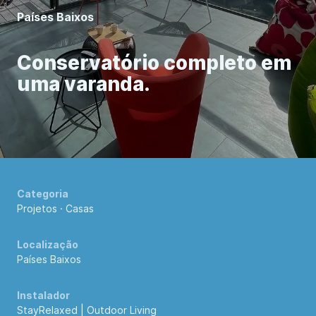
Países Baixos
Conservatório completo em
uma varanda.
Categoria
Projetos
·
Casas
Localização
Países Baixos
Instalador
StayRelaxed | Outdoor Living