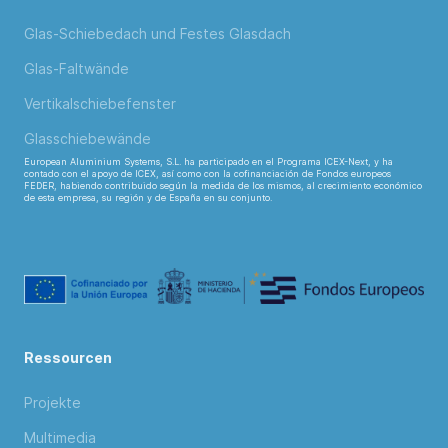
Glas-Schiebedach und Festes Glasdach
Glas-Faltwände
Vertikalschiebefenster
Glasschiebewände
European Aluminium Systems, S.L. ha participado en el Programa ICEX-Next, y ha
contado con el apoyo de ICEX, así como con la cofinanciación de Fondos europeos
FEDER, habiendo contribuido según la medida de los mismos, al crecimiento económico
de esta empresa, su región y de España en su conjunto.
Ressourcen
Projekte
Multimedia