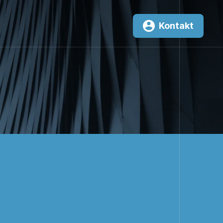
Kontakt
3,0
W/m²K