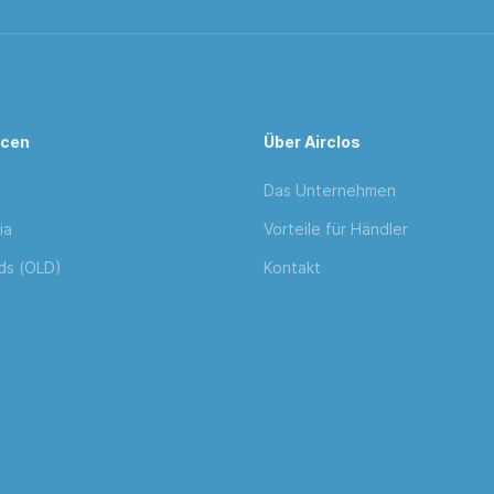
rcen
Über Airclos
Das Unternehmen
ia
Vorteile für Händler
ds (OLD)
Kontakt